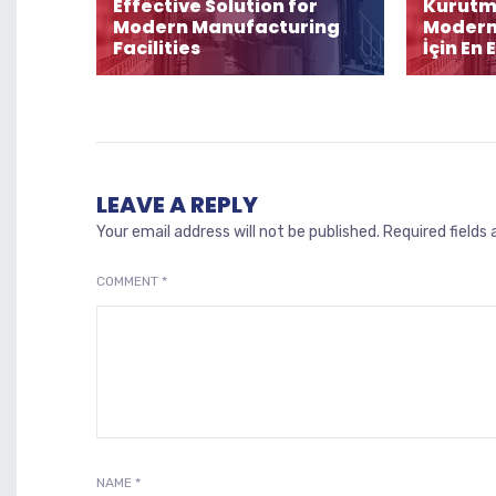
Effective Solution for
Kurutma
Modern Manufacturing
Modern 
Facilities
İçin En 
LEAVE A REPLY
Your email address will not be published.
Required fields
COMMENT
*
NAME
*