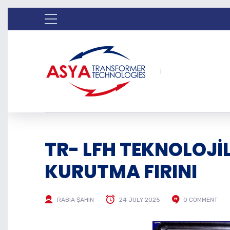
TR- LFH TEKNOLOJ
KURUTMA FIRINI
RABIA ŞAHIN
24 JULY 2025
0 COMMENT