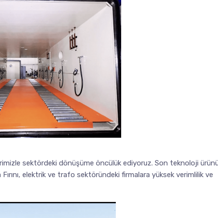
erimizle sektördeki dönüşüme öncülük ediyoruz. Son teknoloji ürün
ını, elektrik ve trafo sektöründeki firmalara yüksek verimlilik ve