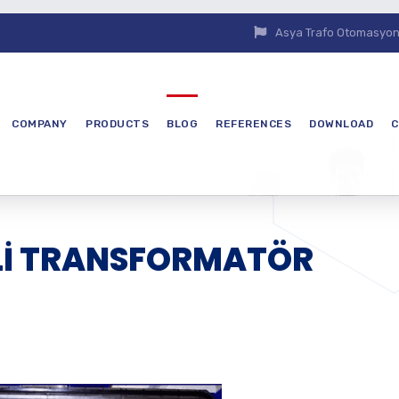
Asya Trafo Otomasyon E
COMPANY
PRODUCTS
BLOG
REFERENCES
DOWNLOAD
C
İLİ TRANSFORMATÖR