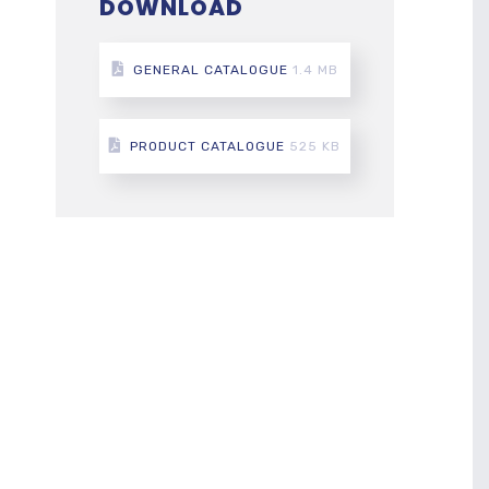
DOWNLOAD
GENERAL CATALOGUE
1.4 MB
PRODUCT CATALOGUE
525 KB