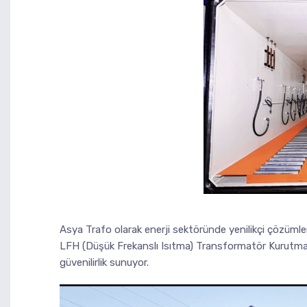
Asya Trafo olarak enerji sektöründe yenilikçi çözüml
LFH (Düşük Frekanslı Isıtma) Transformatör Kurutma Fır
güvenilirlik sunuyor.