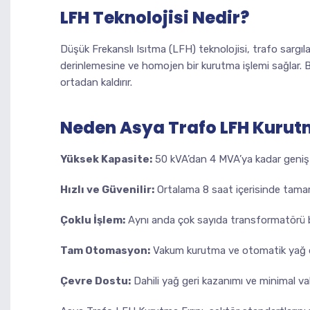
LFH Teknolojisi Nedir?
Düşük Frekanslı Isıtma (LFH) teknolojisi, trafo sargıla
derinlemesine ve homojen bir kurutma işlemi sağlar. 
ortadan kaldırır.
Neden Asya Trafo LFH Kurutm
Yüksek Kapasite:
50 kVA’dan 4 MVA’ya kadar geniş 
Hızlı ve Güvenilir:
Ortalama 8 saat içerisinde tama
Çoklu İşlem:
Aynı anda çok sayıda transformatörü b
Tam Otomasyon:
Vakum kurutma ve otomatik yağ 
Çevre Dostu:
Dahili yağ geri kazanımı ve minimal v